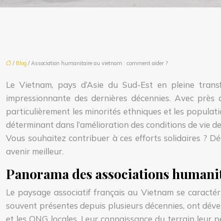
/
Blog
/ Association humanitaire au vietnam : comment aider ?
Le Vietnam, pays d’Asie du Sud-Est en pleine trans
impressionnante des dernières décennies. Avec près d
particulièrement les minorités ethniques et les populati
déterminant dans l’amélioration des conditions de vie d
Vous souhaitez contribuer à ces efforts solidaires ? 
avenir meilleur.
Panorama des associations humanita
Le paysage associatif français au Vietnam se caractér
souvent présentes depuis plusieurs décennies, ont dével
et les ONG locales. Leur connaissance du terrain leur pe