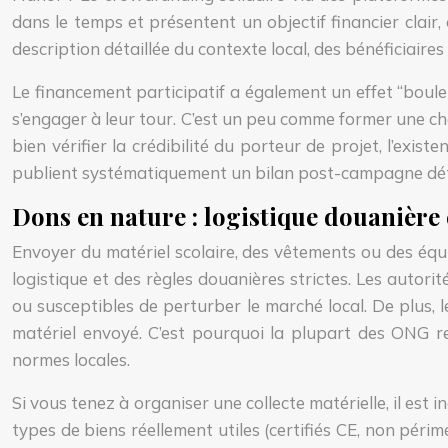
dans le temps et présentent un objectif financier clai
description détaillée du contexte local, des bénéficiaire
Le financement participatif a également un effet “boule
s’engager à leur tour. C’est un peu comme former une ch
bien vérifier la crédibilité du porteur de projet, l’exis
publient systématiquement un bilan post-campagne détaill
Dons en nature : logistique douanière
Envoyer du matériel scolaire, des vêtements ou des éq
logistique et des règles douanières strictes. Les autor
ou susceptibles de perturber le marché local. De plus,
matériel envoyé. C’est pourquoi la plupart des ONG r
normes locales.
Si vous tenez à organiser une collecte matérielle, il est 
types de biens réellement utiles (certifiés CE, non péri