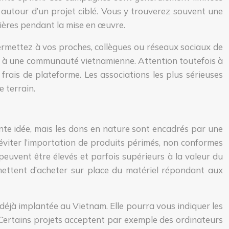
 autour d’un projet ciblé. Vous y trouverez souvent une
ulières pendant la mise en œuvre.
permettez à vos proches, collègues ou réseaux sociaux de
cle à une communauté vietnamienne. Attention toutefois à
s frais de plateforme. Les associations les plus sérieuses
 terrain.
te idée, mais les dons en nature sont encadrés par une
 éviter l’importation de produits périmés, non conformes
euvent être élevés et parfois supérieurs à la valeur du
mettent d’acheter sur place du matériel répondant aux
on déjà implantée au Vietnam. Elle pourra vous indiquer les
e. Certains projets acceptent par exemple des ordinateurs