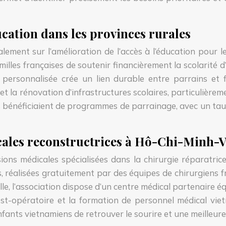
cation dans les provinces rurales
ement sur l’amélioration de l’accès à l’éducation pour l
es françaises de soutenir financièrement la scolarité d’u
ersonnalisée crée un lien durable entre parrains et fil
 et la rénovation d’infrastructures scolaires, particulièr
nts bénéficiaient de programmes de parrainage, avec un ta
cales reconstructrices à Hô-Chi-Minh-V
ons médicales spécialisées dans la chirurgie réparatric
, réalisées gratuitement par des équipes de chirurgiens fr
e, l’association dispose d’un centre médical partenaire éq
ost-opératoire et la formation de personnel médical vie
fants vietnamiens de retrouver le sourire et une meilleure 