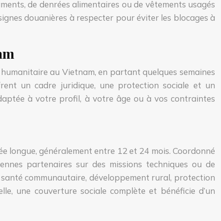
caments, de denrées alimentaires ou de vêtements usagés
nsignes douanières à respecter pour éviter les blocages à
nam
n humanitaire au Vietnam, en partant quelques semaines
frent un cadre juridique, une protection sociale et un
ptée à votre profil, à votre âge ou à vos contraintes
ée longue, généralement entre 12 et 24 mois. Coordonné
iennes partenaires sur des missions techniques ou de
n, santé communautaire, développement rural, protection
lle, une couverture sociale complète et bénéficie d’un