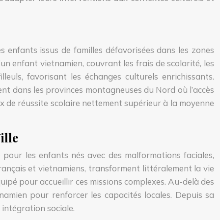
es enfants issus de familles défavorisées dans les zones
n enfant vietnamien, couvrant les frais de scolarité, les
leuls, favorisant les échanges culturels enrichissants.
ement dans les provinces montagneuses du Nord où l’accès
ux de réussite scolaire nettement supérieur à la moyenne
ille
e pour les enfants nés avec des malformations faciales,
ançais et vietnamiens, transforment littéralement la vie
uipé pour accueillir ces missions complexes. Au-delà des
tnamien pour renforcer les capacités locales. Depuis sa
intégration sociale.