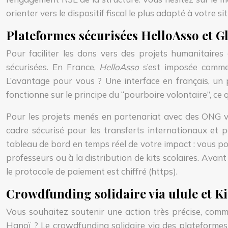
orienter vers le dispositif fiscal le plus adapté à votre si
Plateformes sécurisées HelloAsso et G
Pour faciliter les dons vers des projets humanitair
sécurisées. En France,
HelloAsso
s’est imposée comme 
L’avantage pour vous ? Une interface en français, un 
fonctionne sur le principe du “pourboire volontaire”, ce 
Pour les projets menés en partenariat avec des ONG 
cadre sécurisé pour les transferts internationaux et 
tableau de bord en temps réel de votre impact : vous p
professeurs ou à la distribution de kits scolaires. Avant 
le protocole de paiement est chiffré (https).
Crowdfunding solidaire via ulule et K
Vous souhaitez soutenir une action très précise, comm
Hanoï ? Le crowdfunding solidaire via des plateform