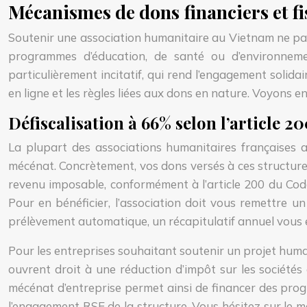
Mécanismes de dons financiers et fi
Soutenir une association humanitaire au Vietnam ne pass
programmes d’éducation, de santé ou d’environnemen
particulièrement incitatif, qui rend l’engagement solida
en ligne et les règles liées aux dons en nature. Voyons
Défiscalisation à 66% selon l’article 
La plupart des associations humanitaires françaises 
mécénat. Concrètement, vos dons versés à ces structure
revenu imposable, conformément à l’article 200 du Code
Pour en bénéficier, l’association doit vous remettre 
prélèvement automatique, un récapitulatif annuel vous e
Pour les entreprises souhaitant soutenir un projet human
ouvrent droit à une réduction d’impôt sur les sociétés 
mécénat d’entreprise permet ainsi de financer des prog
l’engagement RSE de la structure. Vous hésitez sur le m