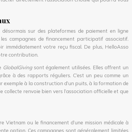
aux
t désormais sur des plateformes de paiement en ligne
es campagnes de financement participatif associatif.
ir immédiatement votre reçu fiscal. De plus, HelloAsso
otre contribution.
me
GlobalGiving
sont également utilisées. Elles offrent un
 grâce à des rapports réguliers. C’est un peu comme un
exemple à la construction d’un puits, à la formation de
 collecte renvoie bien vers l’association officielle et que
tre Vietnam ou le financement d’une mission médicale à
ente option. Ces campagnes sont généralement limitées