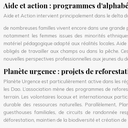
Aide et action : programmes d’alphabé
Aide et Action intervient principalement dans le delta
de nombreuses familles vivent encore dans une grande p
notamment les femmes issues des minorités ethniques
matériel pédagogique adapté aux réalités locales. Aide 
obligés de travailler aux champs ou dans la pêche. Ces
nouvelles perspectives professionnelles aux jeunes du de
Planète urgence : projets de reforesta
Planète Urgence est particulièrement active dans les 
les Dao. L’association mène des programmes de reforesta
terrain. Les volontaires locaux et internationaux partic
durable des ressources naturelles. Parallèlement, P
guesthouses familiales, de circuits de randonnée res
déforestation, maintien de la biodiversité et création d