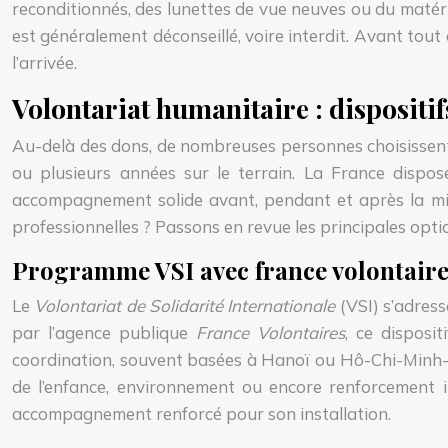
reconditionnés, des lunettes de vue neuves ou du matér
est généralement déconseillé, voire interdit. Avant tout
l’arrivée.
Volontariat humanitaire : dispositif
Au-delà des dons, de nombreuses personnes choisissent
ou plusieurs années sur le terrain. La France dispose
accompagnement solide avant, pendant et après la mis
professionnelles ? Passons en revue les principales opti
Programme VSI avec france volontaires
Le
Volontariat de Solidarité Internationale
(VSI) s’adres
par l’agence publique
France Volontaires
, ce disposi
coordination, souvent basées à Hanoï ou Hô-Chi-Minh-Vi
de l’enfance, environnement ou encore renforcement in
accompagnement renforcé pour son installation.