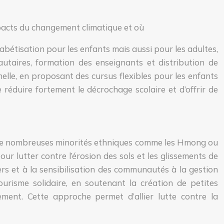
mpacts du changement climatique et où
étisation pour les enfants mais aussi pour les adultes,
taires, formation des enseignants et distribution de
elle, en proposant des cursus flexibles pour les enfants
réduire fortement le décrochage scolaire et d’offrir de
t de nombreuses minorités ethniques comme les Hmong ou
r lutter contre l’érosion des sols et les glissements de
iers et à la sensibilisation des communautés à la gestion
risme solidaire, en soutenant la création de petites
ement. Cette approche permet d’allier lutte contre la