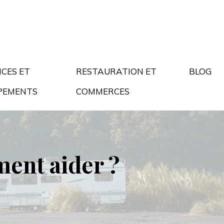
ICES ET
RESTAURATION ET
BLOG
PEMENTS
COMMERCES
ment aider ?