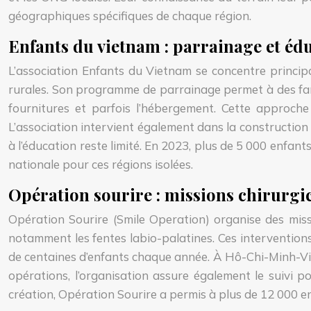
géographiques spécifiques de chaque région.
Enfants du vietnam : parrainage et édu
L’association Enfants du Vietnam se concentre principal
rurales. Son programme de parrainage permet à des famill
fournitures et parfois l’hébergement. Cette approche p
L’association intervient également dans la construction
à l’éducation reste limité. En 2023, plus de 5 000 enfa
nationale pour ces régions isolées.
Opération sourire : missions chirurgi
Opération Sourire (Smile Operation) organise des missi
notamment les fentes labio-palatines. Ces interventions
de centaines d’enfants chaque année. À Hô-Chi-Minh-Vill
opérations, l’organisation assure également le suivi p
création, Opération Sourire a permis à plus de 12 000 en