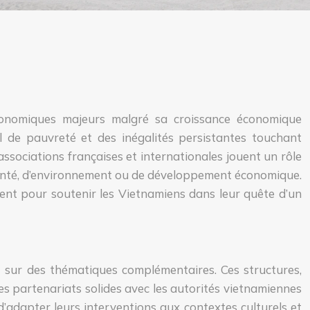
économiques majeurs malgré sa croissance économique
l de pauvreté et des inégalités persistantes touchant
associations françaises et internationales jouent un rôle
e santé, d’environnement ou de développement économique.
ent pour soutenir les Vietnamiens dans leur quête d’un
t sur des thématiques complémentaires. Ces structures,
es partenariats solides avec les autorités vietnamiennes
 d’adapter leurs interventions aux contextes culturels et