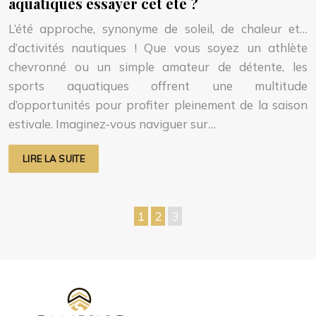
aquatiques essayer cet été ?
L’été approche, synonyme de soleil, de chaleur et…
d’activités nautiques ! Que vous soyez un athlète
chevronné ou un simple amateur de détente, les
sports aquatiques offrent une multitude
d’opportunités pour profiter pleinement de la saison
estivale. Imaginez-vous naviguer sur…
LIRE LA SUITE
1
2
3