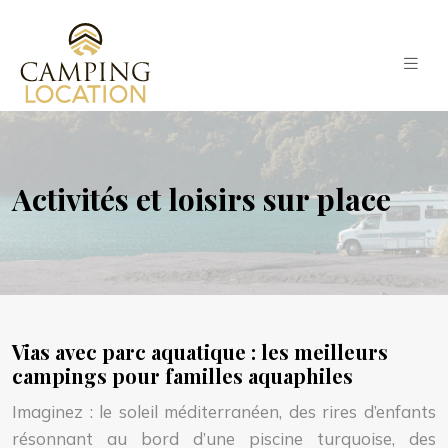
Activités et loisirs sur place
Vias avec parc aquatique : les meilleurs
campings pour familles aquaphiles
Imaginez : le soleil méditerranéen, des rires d’enfants
résonnant au bord d’une piscine turquoise, des