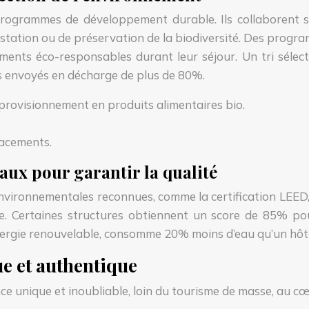
rogrammes de développement durable. Ils collaborent s
restation ou de préservation de la biodiversité. Des prog
ents éco-responsables durant leur séjour. Un tri sélec
ts envoyés en décharge de plus de 80%.
provisionnement en produits alimentaires bio.
lacements.
aux pour garantir la qualité
nvironnementales reconnues, comme la certification LEED,
 Certaines structures obtiennent un score de 85% pour
ergie renouvelable, consomme 20% moins d’eau qu’un hôte
ue et authentique
nce unique et inoubliable, loin du tourisme de masse, au cœ