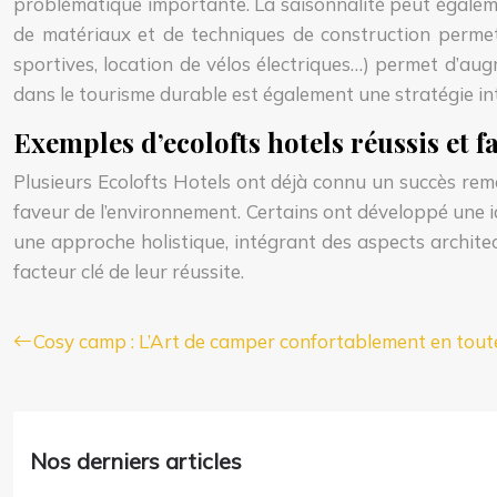
problématique importante. La saisonnalité peut égaleme
de matériaux et de techniques de construction permet d
sportives, location de vélos électriques…) permet d’aug
dans le tourisme durable est également une stratégie in
Exemples d’ecolofts hotels réussis et f
Plusieurs Ecolofts Hotels ont déjà connu un succès rem
faveur de l’environnement. Certains ont développé une id
une approche holistique, intégrant des aspects archite
facteur clé de leur réussite.
Cosy camp : L’Art de camper confortablement en tout
Nos derniers articles