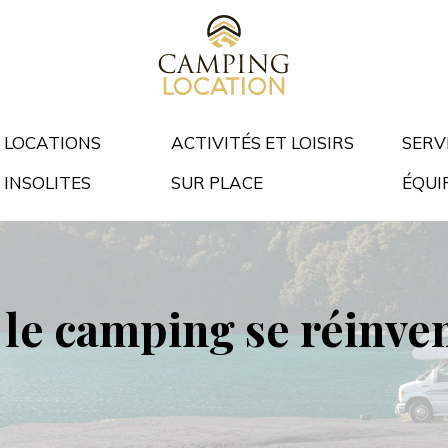
LOCATIONS
ACTIVITÉS ET LOISIRS
SERV
INSOLITES
SUR PLACE
ÉQUI
 le camping se réinve