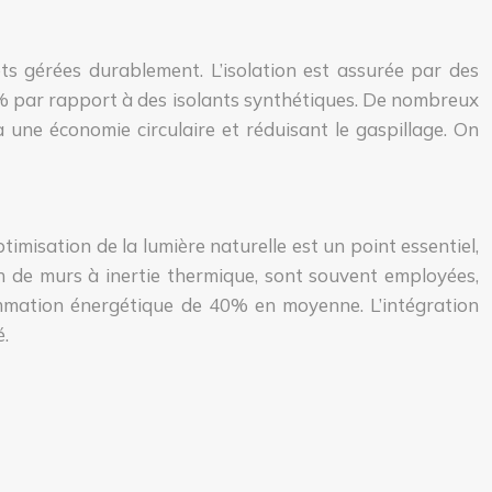
êts gérées durablement. L’isolation est assurée par des
30% par rapport à des isolants synthétiques. De nombreux
à une économie circulaire et réduisant le gaspillage. On
imisation de la lumière naturelle est un point essentiel,
ion de murs à inertie thermique, sont souvent employées,
mmation énergétique de 40% en moyenne. L’intégration
é.