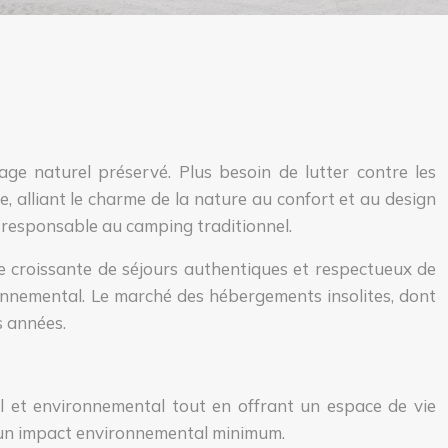
e naturel préservé. Plus besoin de lutter contre les
, alliant le charme de la nature au confort et au design
 responsable au camping traditionnel.
e croissante de séjours authentiques et respectueux de
ronnemental. Le marché des hébergements insolites, dont
s années.
el et environnemental tout en offrant un espace de vie
r un impact environnemental minimum.