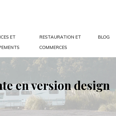
ICES ET
RESTAURATION ET
BLOG
PEMENTS
COMMERCES
nte en version design