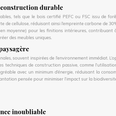
 construction durable
ables, tels que le bois certifié PEFC ou FSC issu de for
te de cellulose, réduisant ainsi l’empreinte carbone de 
en moyenne) pour les finitions intérieures, contribuant 
créer des meubles uniques.
 paysagère
nales, souvent inspirées de l’environnement immédiat. L’opt
 Des techniques de construction passive, comme l’utilisat
agréable avec un minimum d’énergie, réduisant la conso
ntation pensée pour minimiser l’impact sur la biodiversit
ence inoubliable