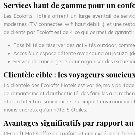
Services haut de gamme pour un confo
Les Ecolofts Hotels offrent un large éventail de serv
modernes (TV connectée, wifi haut débit…), et une resta
de clients par Ecoloft est de 4, ce qui permet de garanti
Possibilité de réserver des activités outdoor, com
Accès à un espace détente avec sauna ou jacuzzi (d
Service de conciergerie pour organiser des excursion
Clientèle cible : les voyageurs soucie
La clientèle des Ecolofts Hotels est variée, mais parta
de romantisme et d’authenticité, des familles à la reche
et d’architecture soucieux de leur impact environnement
moins onéreux qu’un hôtel 5 étoiles.
Avantages significatifs par rapport a
L’Ecoloft Hotel offre un confort et une expérience bien 