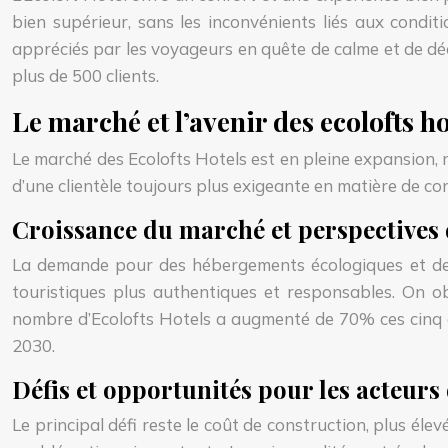
bien supérieur, sans les inconvénients liés aux condi
appréciés par les voyageurs en quête de calme et de déc
plus de 500 clients.
Le marché et l’avenir des ecolofts h
Le marché des Ecolofts Hotels est en pleine expansion,
d’une clientèle toujours plus exigeante en matière de co
Croissance du marché et perspectives
La demande pour des hébergements écologiques et desi
touristiques plus authentiques et responsables. On 
nombre d’Ecolofts Hotels a augmenté de 70% ces cinq der
2030.
Défis et opportunités pour les acteurs
Le principal défi reste le coût de construction, plus él