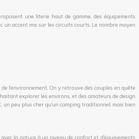
s proposent une literie haut de gamme, des équipements
c un accent mis sur les circuits courts. Le nombre moyen
t de l’environnement. On y retrouve des couples en quête
uhaitant explorer les environs, et des amateurs de design
, un peu plus cher qu’un camping traditionnel, mais bien
ct avec la nature à un niveau de confort et d’équipements