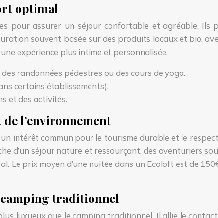
rt optimal
ices pour assurer un séjour confortable et agréable. Il
uration souvent basée sur des produits locaux et bio, ave
r une expérience plus intime et personnalisée.
me des randonnées pédestres ou des cours de yoga.
ans certains établissements).
s et des activités.
ux de l’environnement
ge un intérêt commun pour le tourisme durable et le respec
rche d’un séjour nature et ressourçant, des aventuriers so
al. Le prix moyen d’une nuitée dans un Ecoloft est de 150€
u camping traditionnel
plus luxueux que le camping traditionnel. Il allie le conta