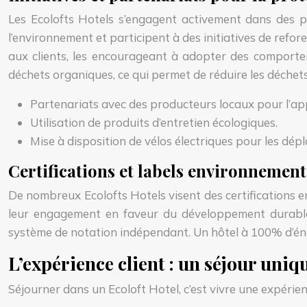
Les Ecolofts Hotels s’engagent activement dans des p
l’environnement et participent à des initiatives de refo
aux clients, les encourageant à adopter des comportem
déchets organiques, ce qui permet de réduire les déche
Partenariats avec des producteurs locaux pour l’ap
Utilisation de produits d’entretien écologiques.
Mise à disposition de vélos électriques pour les dép
Certifications et labels environnement
De nombreux Ecolofts Hotels visent des certifications e
leur engagement en faveur du développement durable.
système de notation indépendant. Un hôtel à 100% d’én
L’expérience client : un séjour uniq
Séjourner dans un Ecoloft Hotel, c’est vivre une expérie