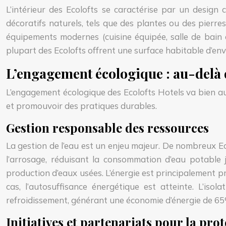
L’intérieur des Ecolofts se caractérise par un desig
décoratifs naturels, tels que des plantes ou des pierr
équipements modernes (cuisine équipée, salle de bain 
plupart des Ecolofts offrent une surface habitable d’env
L’engagement écologique : au-delà d
L’engagement écologique des Ecolofts Hotels va bien au
et promouvoir des pratiques durables.
Gestion responsable des ressources
La gestion de l’eau est un enjeu majeur. De nombreux Ec
l’arrosage, réduisant la consommation d’eau potable j
production d’eaux usées. L’énergie est principalement p
cas, l’autosuffisance énergétique est atteinte. L’is
refroidissement, générant une économie d’énergie de 6
Initiatives et partenariats pour la pr