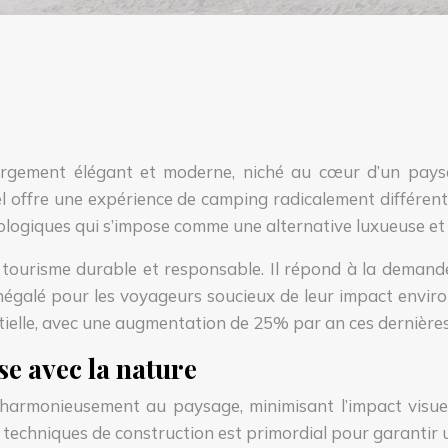
rgement élégant et moderne, niché au cœur d’un paysag
l offre une expérience de camping radicalement différente
cologiques qui s’impose comme une alternative luxueuse et
 tourisme durable et responsable. Il répond à la demand
inégalé pour les voyageurs soucieux de leur impact envi
ntielle, avec une augmentation de 25% par an ces dernière
se avec la nature
r harmonieusement au paysage, minimisant l’impact visu
es techniques de construction est primordial pour garanti