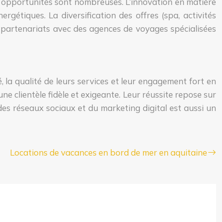
s opportunités sont nombreuses. L’innovation en matière
gétiques. La diversification des offres (spa, activités
de partenariats avec des agences de voyages spécialisées
la qualité de leurs services et leur engagement fort en
e clientèle fidèle et exigeante. Leur réussite repose sur
es réseaux sociaux et du marketing digital est aussi un
Locations de vacances en bord de mer en aquitaine