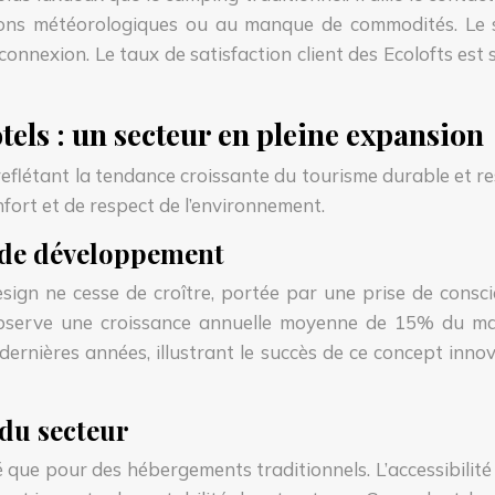
tions météorologiques ou au manque de commodités. Le s
onnexion. Le taux de satisfaction client des Ecolofts est
otels : un secteur en pleine expansion
 reflétant la tendance croissante du tourisme durable et 
nfort et de respect de l’environnement.
 de développement
gn ne cesse de croître, portée par une prise de conscie
observe une croissance annuelle moyenne de 15% du ma
nières années, illustrant le succès de ce concept innovan
 du secteur
evé que pour des hébergements traditionnels. L’accessibilit