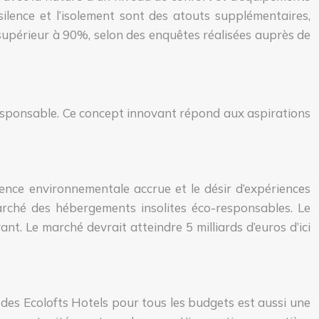
ilence et l’isolement sont des atouts supplémentaires,
 supérieur à 90%, selon des enquêtes réalisées auprès de
responsable. Ce concept innovant répond aux aspirations
nce environnementale accrue et le désir d’expériences
rché des hébergements insolites éco-responsables. Le
t. Le marché devrait atteindre 5 milliards d’euros d’ici
é des Ecolofts Hotels pour tous les budgets est aussi une