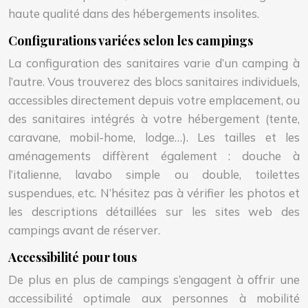
haute qualité dans des hébergements insolites.
Configurations variées selon les campings
La configuration des sanitaires varie d’un camping à
l’autre. Vous trouverez des blocs sanitaires individuels,
accessibles directement depuis votre emplacement, ou
des sanitaires intégrés à votre hébergement (tente,
caravane, mobil-home, lodge…). Les tailles et les
aménagements diffèrent également : douche à
l’italienne, lavabo simple ou double, toilettes
suspendues, etc. N’hésitez pas à vérifier les photos et
les descriptions détaillées sur les sites web des
campings avant de réserver.
Accessibilité pour tous
De plus en plus de campings s’engagent à offrir une
accessibilité optimale aux personnes à mobilité