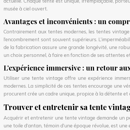
actuelle. Chaque tente est unique, irremplaçable, porteus
musée à ciel ouvert.
Avantages et inconvénients : un comp
Contrairement aux tentes modernes, les tentes vintage
l’encombrement sont souvent supérieurs. L’imperméabilité
de la fabrication assure une grande longévité, une rob
un choix personnel, à faire en fonction de ses attentes et
L’expérience immersive : un retour au
Utiliser une tente vintage offre une expérience immer
modernes. La simplicité de ces tentes encourage une vér
procurent crée un cadre unique, propice à la détente et à
Trouver et entretenir sa tente vinta
Acquérir et entretenir une tente vintage demande un peu
une toile d’antan, témoin d’une époque révolue, est une 