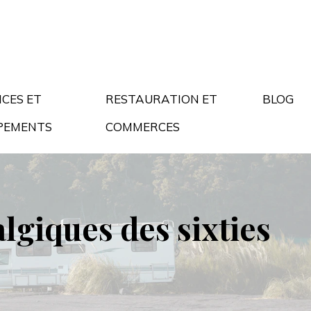
ICES ET
RESTAURATION ET
BLOG
PEMENTS
COMMERCES
lgiques des sixties