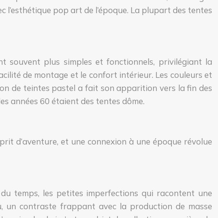
 l’esthétique pop art de l’époque. La plupart des tentes
souvent plus simples et fonctionnels, privilégiant la
acilité de montage et le confort intérieur. Les couleurs et
on de teintes pastel a fait son apparition vers la fin des
les années 60 étaient des tentes dôme.
sprit d’aventure, et une connexion à une époque révolue
 du temps, les petites imperfections qui racontent une
aru, un contraste frappant avec la production de masse