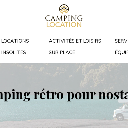
LOCATIONS
ACTIVITÉS ET LOISIRS
SERV
INSOLITES
SUR PLACE
ÉQUI
mping rétro pour nosta