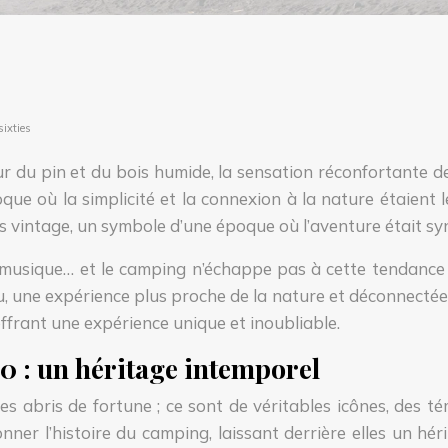
sixties
eur du pin et du bois humide, la sensation réconfortante d
e où la simplicité et la connexion à la nature étaient l
tes vintage, un symbole d’une époque où l’aventure était sy
 musique… et le camping n’échappe pas à cette tendance 
, une expérience plus proche de la nature et déconnectée
ffrant une expérience unique et inoubliable.
0 : un héritage intemporel
 abris de fortune ; ce sont de véritables icônes, des tém
er l’histoire du camping, laissant derrière elles un hé