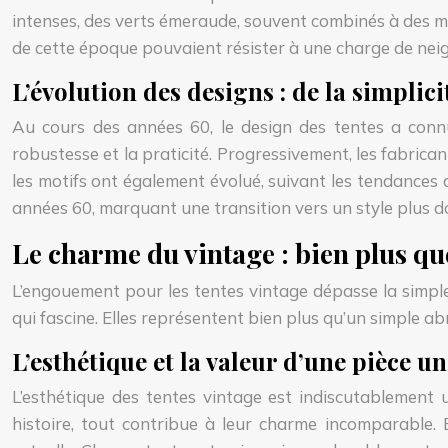
intenses, des verts émeraude, souvent combinés à des mo
de cette époque pouvaient résister à une charge de neig
L’évolution des designs : de la simplici
Au cours des années 60, le design des tentes a connu
robustesse et la praticité. Progressivement, les fabricant
les motifs ont également évolué, suivant les tendances de
années 60, marquant une transition vers un style plus d
Le charme du vintage : bien plus que
L’engouement pour les tentes vintage dépasse la simple
qui fascine. Elles représentent bien plus qu’un simple abri
L’esthétique et la valeur d’une pièce u
L’esthétique des tentes vintage est indiscutablement 
histoire, tout contribue à leur charme incomparable. 