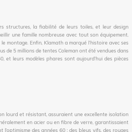
tructures, la fiabilité de leurs toiles, et leur design
eillir une famille nombreuse avec tout son équipement.
t le montage. Enfin, Klamath a marqué l’histoire avec ses
lus de 5 millions de tentes Coleman ont été vendues dans
, et leurs modèles phares sont aujourd’hui des pièces
n lourd et résistant, assuraient une excellente isolation
éralement en acier ou en fibre de verre, garantissaient
t l’optimisme des années 60 : des bleus vifs, des rouges