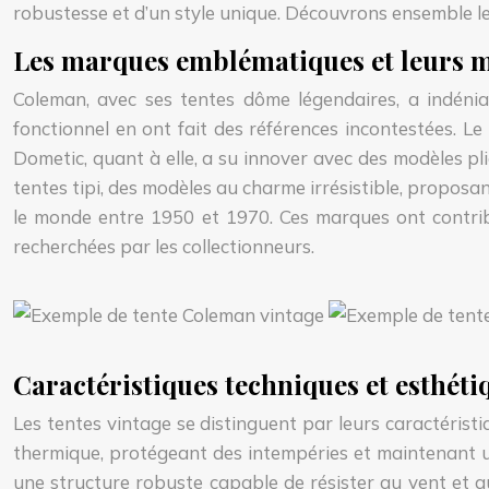
robustesse et d’un style unique. Découvrons ensemble le
Les marques emblématiques et leurs 
Coleman, avec ses tentes dôme légendaires, a indéniabl
fonctionnel en ont fait des références incontestées. 
Dometic, quant à elle, a su innover avec des modèles pli
tentes tipi, des modèles au charme irrésistible, propos
le monde entre 1950 et 1970. Ces marques ont contrib
recherchées par les collectionneurs.
Caractéristiques techniques et esthétiq
Les tentes vintage se distinguent par leurs caractéristi
thermique, protégeant des intempéries et maintenant un
une structure robuste capable de résister au vent et au