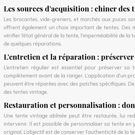
Les sources d’acquisition : chiner des 
Les brocantes, vide-greniers, et marchés aux puces so
offrent également un choix important de tentes. Des ma
vérifier l’état général de la tente, l’imperméabilité de la
de quelques réparations.
L’entretien et la réparation : préserve
L’entretien régulier est essentiel pour préserver sa 
complètement avant de la ranger. L’application d’un pr
peuvent être réparées avec des patches spécifiques. De n
des tentes vintage.
Restauration et personnalisation : do
Une tente vintage abîmée peut être restaurée, lui red
intervenir. Il est possible de personnaliser sa tente 
original. L’objectif est de conserver l’authenticité de la 