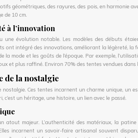
tifs géométriques, des rayures, des pois, en harmonie avec
e de 10 cm.
té à l’innovation
 une évolution notable. Les modèles des débuts étaient 
s ont intégré des innovations, améliorant la légèreté, la f
 la mode et les goûts de l’époque. Par exemple, l’utilisati
oux et plus raffiné. Environ 70% des tentes vendues dans 
 de la nostalgie
 nostalgie. Ces tentes incarnent un charme unique, un e
, c’est un héritage, une histoire, un lien avec le passé.
nique
un atout majeur. L’authenticité des matériaux, la patine
Elles incarnent un savoir-faire artisanal souvent disp