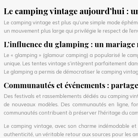
Le camping vintage aujourd’hui : u
Le camping vintage est plus qu’une simple mode éphémère
un mouvement plus large qui privilégie le respect de l’e
L’influence du glamping : un mariage 
Le « glamping » (glamour camping) a popularisé le camp
unique. Les tentes vintage s’intègrent parfaitement dans
Le glamping a permis de démocratiser le camping vintage
Communautés et événements : partager
Des festivals et rassemblements dédiés au camping vin
de nouveaux modèles. Des communautés en ligne, forum
communautés contribuent à préserver l’héritage du camp
Le camping vintage, avec son charme indémodable et so
authenticité, un véritable retour aux sources pour les a