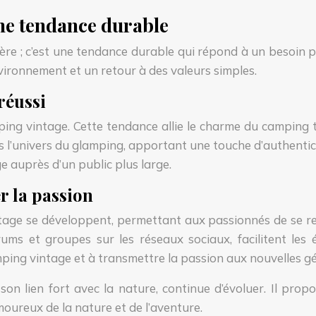
ne tendance durable
 ; c’est une tendance durable qui répond à un besoin pro
nvironnement et un retour à des valeurs simples.
réussi
ing vintage. Cette tendance allie le charme du camping 
 l’univers du glamping, apportant une touche d’authentici
 auprès d’un public plus large.
 la passion
tage se développent, permettant aux passionnés de se ren
s et groupes sur les réseaux sociaux, facilitent les é
ing vintage et à transmettre la passion aux nouvelles gé
n lien fort avec la nature, continue d’évoluer. Il propo
moureux de la nature et de l’aventure.