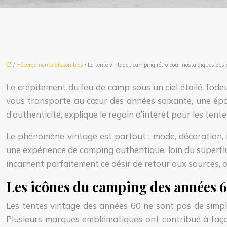
/
Hébergements disponibles
/ La tente vintage : camping rétro pour nostalgiques des 
Le crépitement du feu de camp sous un ciel étoilé, l’od
vous transporte au cœur des années soixante, une époqu
d’authenticité, explique le regain d’intérêt pour les ten
Le phénomène vintage est partout : mode, décoration,
une expérience de camping authentique, loin du superflu
incarnent parfaitement ce désir de retour aux sources, o
Les icônes du camping des années 6
Les tentes vintage des années 60 ne sont pas de simples
Plusieurs marques emblématiques ont contribué à façonn