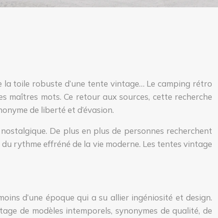
e la toile robuste d’une tente vintage… Le camping rétro
es maîtres mots. Ce retour aux sources, cette recherche
nonyme de liberté et d’évasion.
nostalgique. De plus en plus de personnes recherchent
 du rythme effréné de la vie moderne. Les tentes vintage
oins d’une époque qui a su allier ingéniosité et design.
ritage de modèles intemporels, synonymes de qualité, de