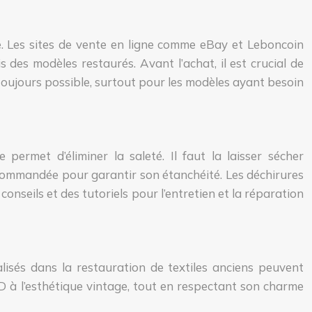
e. Les sites de vente en ligne comme eBay et Leboncoin
des modèles restaurés. Avant l’achat, il est crucial de
est toujours possible, surtout pour les modèles ayant besoin
permet d’éliminer la saleté. Il faut la laisser sécher
ecommandée pour garantir son étanchéité. Les déchirures
nseils et des tutoriels pour l’entretien et la réparation
lisés dans la restauration de textiles anciens peuvent
D à l’esthétique vintage, tout en respectant son charme