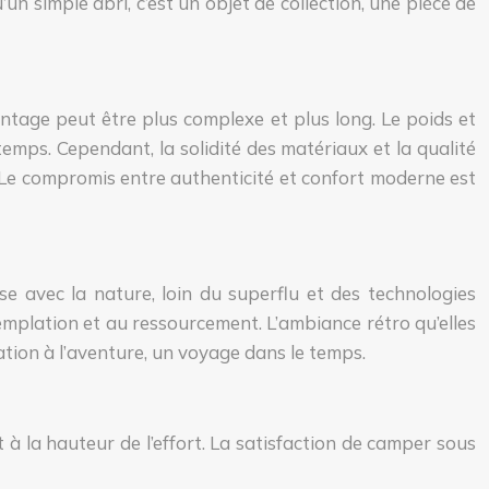
un simple abri, c’est un objet de collection, une pièce de
tage peut être plus complexe et plus long. Le poids et
temps. Cependant, la solidité des matériaux et la qualité
 Le compromis entre authenticité et confort moderne est
e avec la nature, loin du superflu et des technologies
emplation et au ressourcement. L’ambiance rétro qu’elles
tation à l’aventure, un voyage dans le temps.
à la hauteur de l’effort. La satisfaction de camper sous