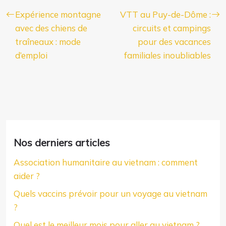
Expérience montagne
VTT au Puy-de-Dôme :
avec des chiens de
circuits et campings
traîneaux : mode
pour des vacances
d’emploi
familiales inoubliables
Nos derniers articles
Association humanitaire au vietnam : comment
aider ?
Quels vaccins prévoir pour un voyage au vietnam
?
Quel est le meilleur mois pour aller au vietnam ?