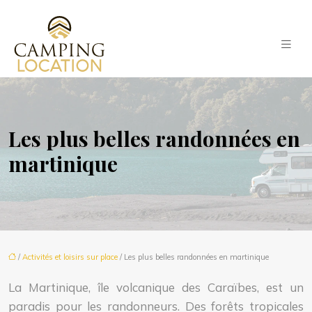
Les plus belles randonnées en
martinique
/
Activités et loisirs sur place
/ Les plus belles randonnées en martinique
La Martinique, île volcanique des Caraïbes, est un
paradis pour les randonneurs. Des forêts tropicales