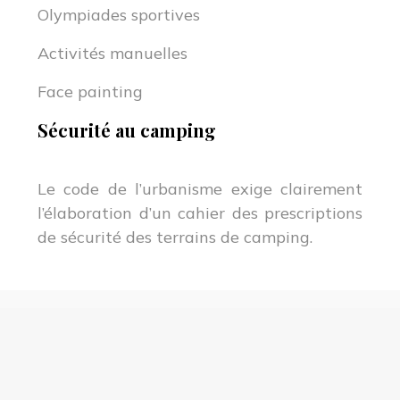
Olympiades sportives
Activités manuelles
Face painting
Sécurité au camping
Le code de l’urbanisme exige clairement
l’élaboration d’un cahier des prescriptions
de sécurité des terrains de camping.
Vacances campings : les spécialistes de location
en camping
Plan du site