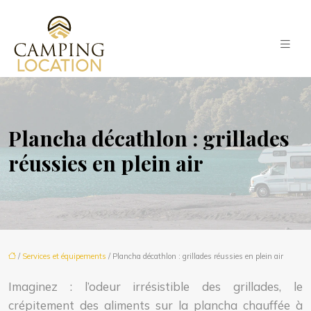
Plancha décathlon : grillades
réussies en plein air
/
Services et équipements
/ Plancha décathlon : grillades réussies en plein air
Imaginez : l’odeur irrésistible des grillades, le
crépitement des aliments sur la plancha chauffée à