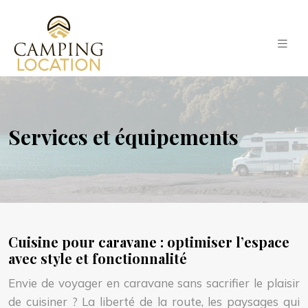
Services et équipements
Cuisine pour caravane : optimiser l’espace
avec style et fonctionnalité
Envie de voyager en caravane sans sacrifier le plaisir
de cuisiner ? La liberté de la route, les paysages qui