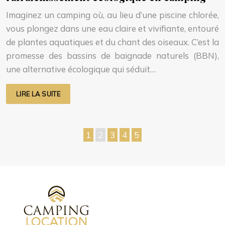
Imaginez un camping où, au lieu d’une piscine chlorée,
vous plongez dans une eau claire et vivifiante, entouré
de plantes aquatiques et du chant des oiseaux. C’est la
promesse des bassins de baignade naturels (BBN),
une alternative écologique qui séduit…
LIRE LA SUITE
1
2
3
4
5