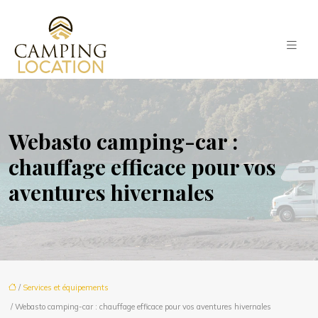
Webasto camping-car :
chauffage efficace pour vos
aventures hivernales
/
Services et équipements
/ Webasto camping-car : chauffage efficace pour vos aventures hivernales