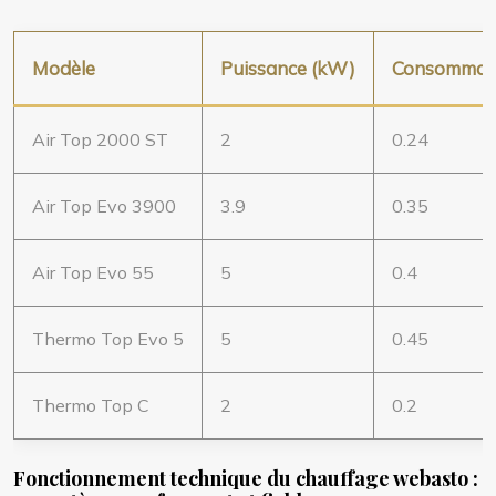
Modèle
Puissance (kW)
Consommatio
Air Top 2000 ST
2
0.24
Air Top Evo 3900
3.9
0.35
Air Top Evo 55
5
0.4
Thermo Top Evo 5
5
0.45
Thermo Top C
2
0.2
Fonctionnement technique du chauffage webasto :